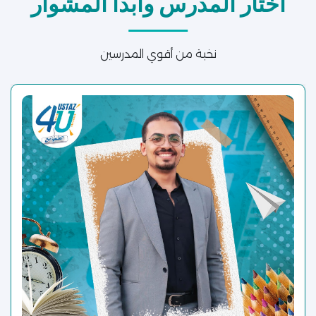
اختار المدرس وابدأ المشوار
نخبة من أقوي المدرسين