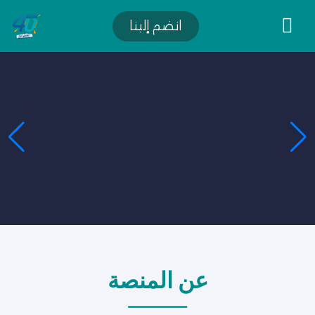
انضم إلينا
عن المنصة