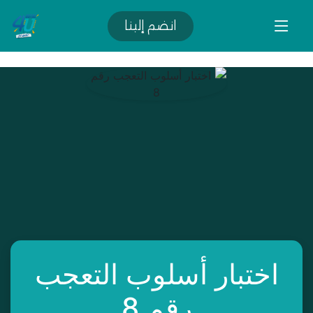
انضم إلينا
اختبار أسلوب التعجب
رقم 8