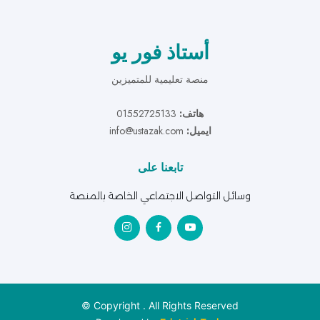
أستاذ فور يو
منصة تعليمية للمتميزين
هاتف:
01552725133
ايميل:
info@ustazak.com
تابعنا على
وسائل التواصل الاجتماعي الخاصة بالمنصة
© Copyright
. All Rights Reserved